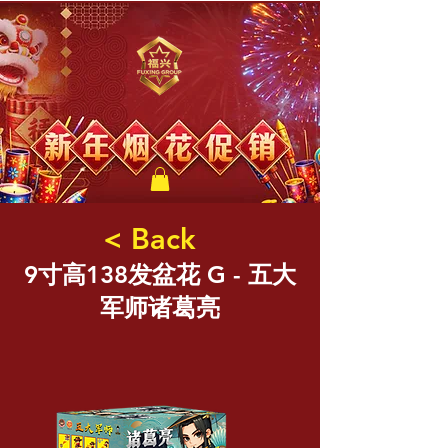
福兴新年烟花
< Back
9寸高138发盆花 G - 五大
军师诸葛亮