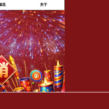
烟花
关于