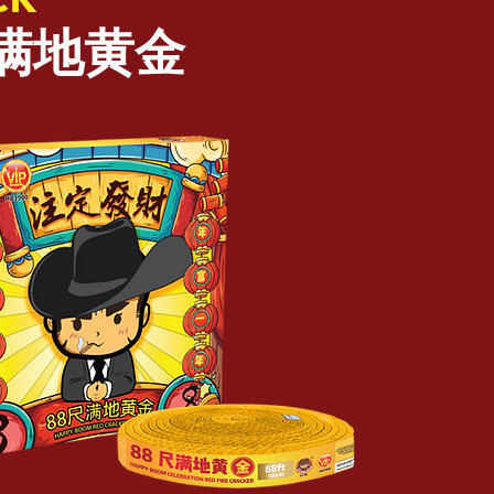
尺满地黄金