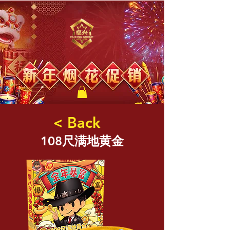
福兴新年烟花
< Back
108尺满地黄金