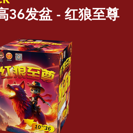
高36发盆 - 红狼至尊