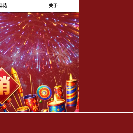
烟花
关于