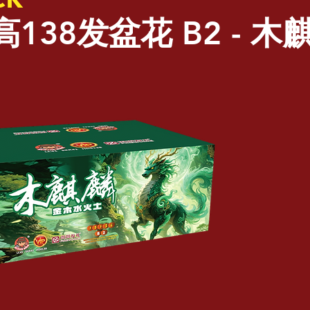
高138发盆花 B2 - 木