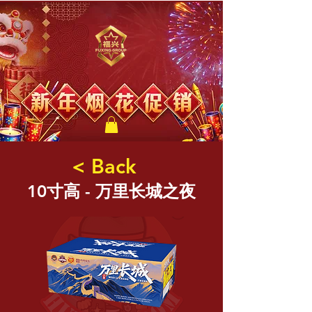
福兴新年烟花
< Back
10寸高 - 万里长城之夜