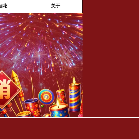
烟花
关于