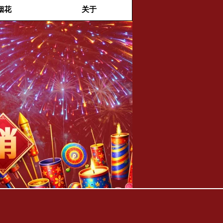
烟花
关于