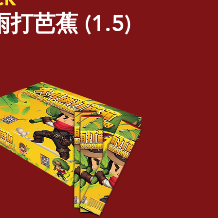
打芭蕉 (1.5)