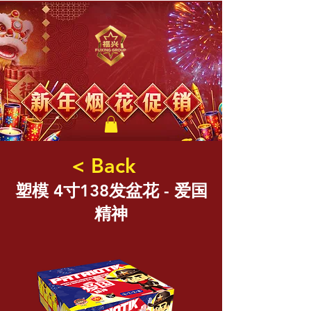
福兴新年烟花
< Back
塑模 4寸138发盆花 - 爱国
精神