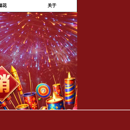
烟花
关于