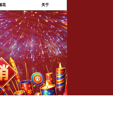
烟花
关于