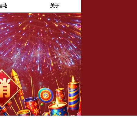
烟花
关于