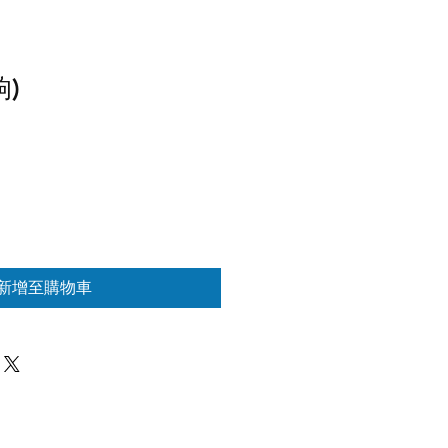
响)
新增至購物車