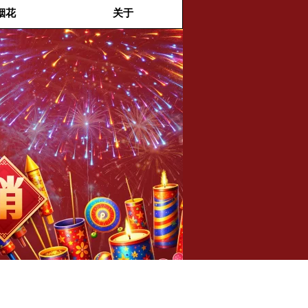
烟花
关于