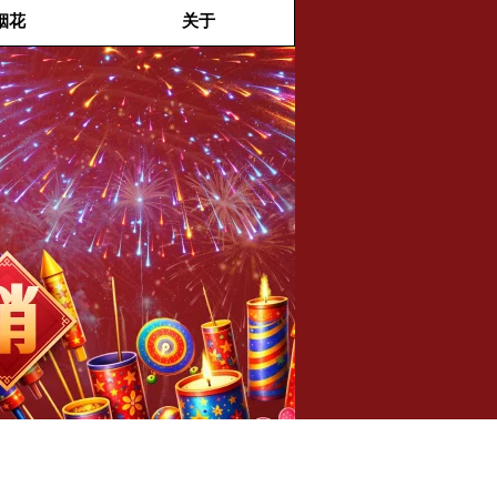
烟花
关于