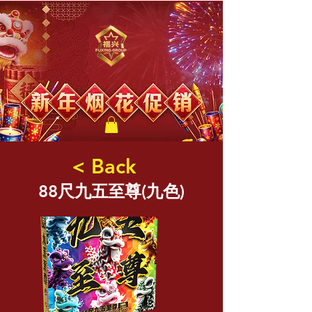
福兴新年烟花
< Back
88尺九五至尊(九色)