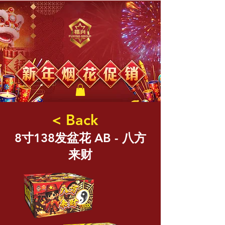
福兴新年烟花
< Back
8寸138发盆花 AB - 八方
来财