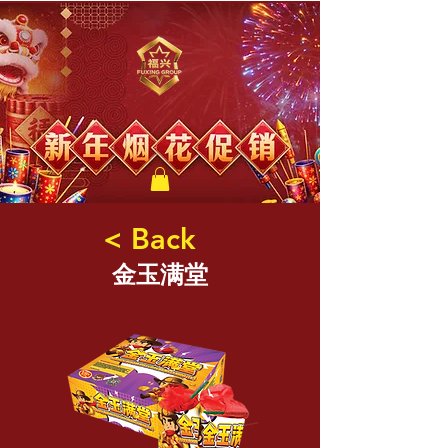
福兴新年烟花
< Back
金玉满堂