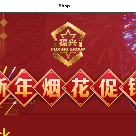
Shop
ck