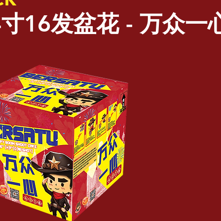
寸16发盆花 - 万众一