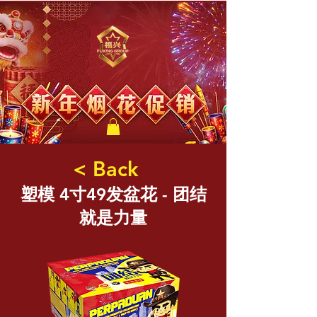
福兴新年烟花
< Back
塑模 4寸49发盆花 - 团结
就是力量