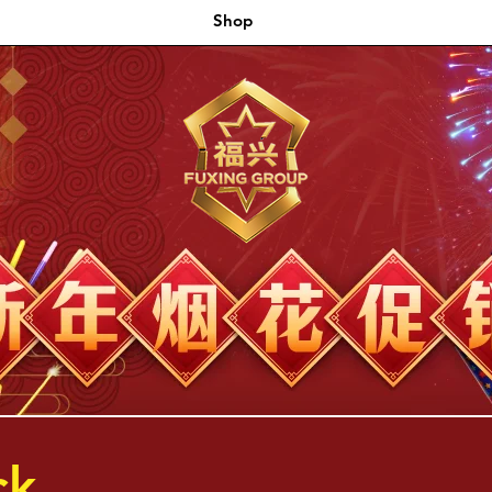
Shop
ck