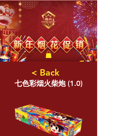
福兴新年烟花
< Back
七色彩烟火柴炮 (1.0)