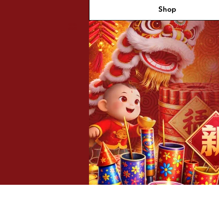
Shop
福兴新
年烟花