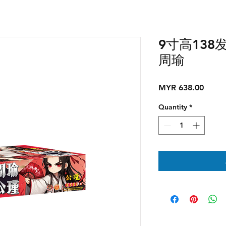
9寸高138发
周瑜
Price
MYR 638.00
Quantity
*