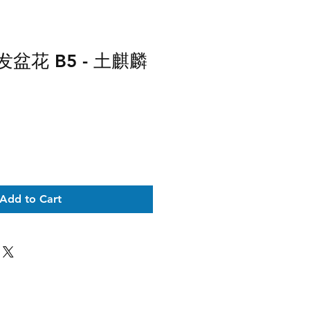
发盆花 B5 - 土麒麟
Add to Cart