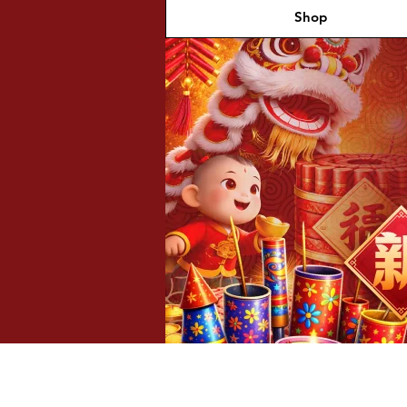
Shop
福兴新
年烟花