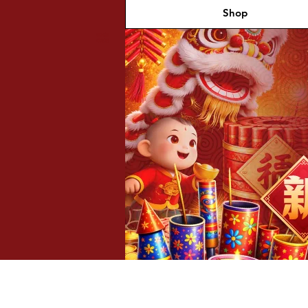
Shop
福兴新
年烟花