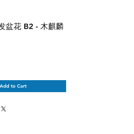
发盆花 B2 - 木麒麟
Add to Cart