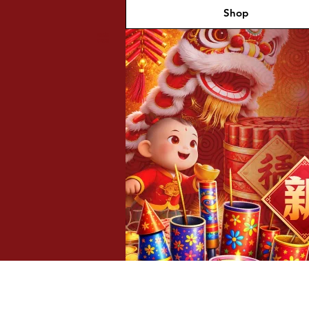
Shop
福兴新
年烟花